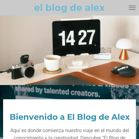
el blog de alex
Ir
al
contenido
principal
Bienvenido a El Blog de Alex
Aquí es donde comienza nuestro viaje en el mundo del
conocimiento y la creatividad. Descubre "El Blog de