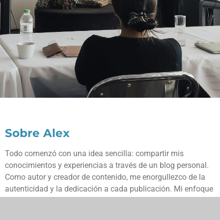
Sobre Alex
Todo comenzó con una idea sencilla: compartir mis
conocimientos y experiencias a través de un blog personal.
Como autor y creador de contenido, me enorgullezco de la
autenticidad y la dedicación a cada publicación. Mi enfoque
se basa en la pasión por el aprendizaje continuo y la
conexión con la comunidad, garantizando que cada artículo